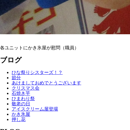
各ユニットにかき氷屋が慰問（職員）
ブログ
ひな祭りシスターズ！？
節分
あけましておめでとうございます
クリスマス会
石焼き芋
ひまわり祭
敬老の日
アイスクリーム屋登場
かき氷屋
押し花