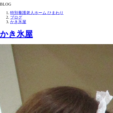
BLOG
特別養護老人ホーム ひまわり
ブログ
かき氷屋
かき氷屋