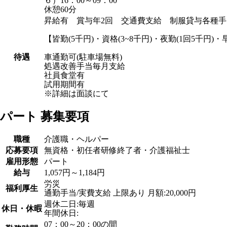
６）16：00～09：00
休憩60分
昇給有 賞与年2回 交通費支給 制服貸与各種手
【皆勤(5千円)・資格(3~8千円)・夜勤(1回5千円
待遇
車通勤可(駐車場無料)
処遇改善手当毎月支給
社員食堂有
試用期間有
※詳細は面談にて
パート 募集要項
職種
介護職・ヘルパー
応募要項
無資格・初任者研修終了者・介護福祉士
雇用形態
パート
給与
1,057円～1,184円
労災
福利厚生
通勤手当/実費支給 上限あり 月額:20,000円
週休二日:毎週
休日・休暇
年間休日:
07：00～20：00の間