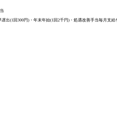
当
)・早遅出(1回300円)・年末年始(1回2千円)・処遇改善手当毎月支